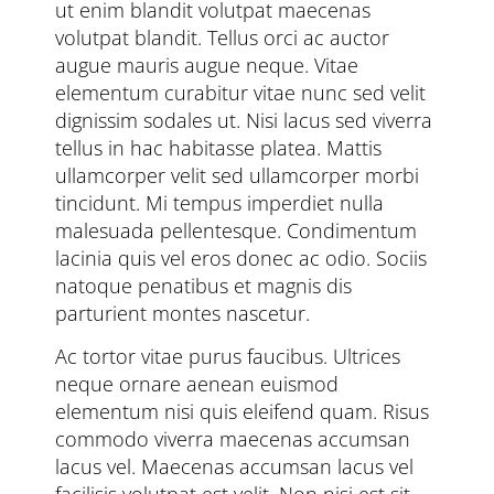
ut enim blandit volutpat maecenas
volutpat blandit. Tellus orci ac auctor
augue mauris augue neque. Vitae
elementum curabitur vitae nunc sed velit
dignissim sodales ut. Nisi lacus sed viverra
tellus in hac habitasse platea. Mattis
ullamcorper velit sed ullamcorper morbi
tincidunt. Mi tempus imperdiet nulla
malesuada pellentesque. Condimentum
lacinia quis vel eros donec ac odio. Sociis
natoque penatibus et magnis dis
parturient montes nascetur.
Ac tortor vitae purus faucibus. Ultrices
neque ornare aenean euismod
elementum nisi quis eleifend quam. Risus
commodo viverra maecenas accumsan
lacus vel. Maecenas accumsan lacus vel