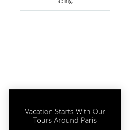
adiing.
Vacation Starts With Our
Tours Around Paris