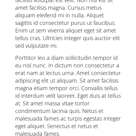
facilisis volutpat est velit. Non nisi est sit
amet facilisis magna. Cursus metus
aliquam eleifend mi in nulla. Aliquet
sagittis id consectetur purus ut faucibus.
Enim ut sem viverra aliquet eget sit amet
tellus cras. Ultricies integer quis auctor elit
sed vulputate mi.
Porttitor leo a diam sollicitudin tempor id
eu nisl nunc. In dictum non consectetur a
erat nam at lectus urna. Amet consectetur
adipiscing elit ut aliquam. Sit amet facilisis
magna etiam tempor orci. Convallis tellus
id interdum velit laoreet. Eget duis at tellus
at. Sit amet massa vitae tortor
condimentum lacinia quis. Netus et
malesuada fames ac turpis egestas integer
eget aliquet. Senectus et netus et
malesuada fames.