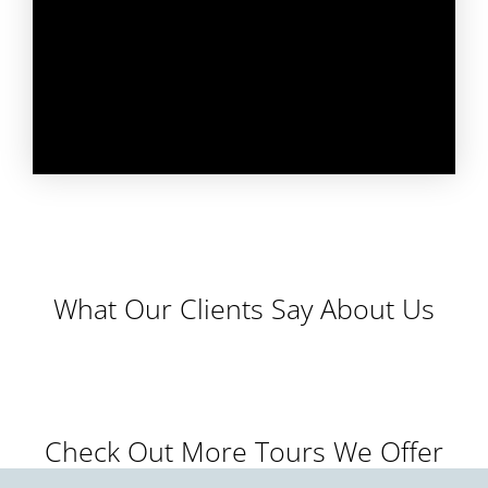
What Our Clients Say About Us
Check Out More Tours We Offer