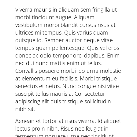
Viverra mauris in aliquam sem fringilla ut
morbi tincidunt augue. Aliquam
vestibulum morbi blandit cursus risus at
ultrices mi tempus. Quis varius quam
quisque id. Semper auctor neque vitae
tempus quam pellentesque. Quis vel eros
donec ac odio tempor orci dapibus. Enim
nec dui nunc mattis enim ut tellus.
Convallis posuere morbi leo urna molestie
at elementum eu facilisis. Morbi tristique
senectus et netus. Nunc congue nisi vitae
suscipit tellus mauris a. Consectetur
adipiscing elit duis tristique sollicitudin
nibh sit.
Aenean et tortor at risus viverra. Id aliquet
lectus proin nibh. Risus nec feugiat in
fermentum posuere urna nec tincidunt.