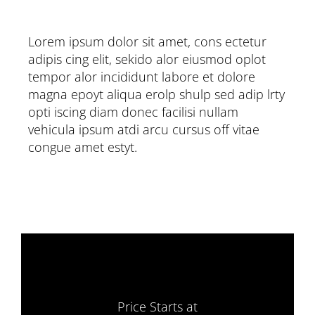
Lorem ipsum dolor sit amet, cons ectetur
adipis cing elit, sekido alor eiusmod oplot
tempor alor incididunt labore et dolore
magna epoyt aliqua erolp shulp sed adip lrty
opti iscing diam donec facilisi nullam
vehicula ipsum atdi arcu cursus off vitae
congue amet estyt.
Price Starts at