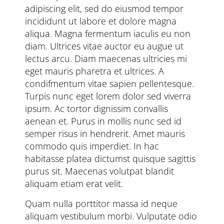
adipiscing elit, sed do eiusmod tempor
incididunt ut labore et dolore magna
aliqua. Magna fermentum iaculis eu non
diam. Ultrices vitae auctor eu augue ut
lectus arcu. Diam maecenas ultricies mi
eget mauris pharetra et ultrices. A
condifmentum vitae sapien pellentesque.
Turpis nunc eget lorem dolor sed viverra
ipsum. Ac tortor dignissim convallis
aenean et. Purus in mollis nunc sed id
semper risus in hendrerit. Amet mauris
commodo quis imperdiet. In hac
habitasse platea dictumst quisque sagittis
purus sit. Maecenas volutpat blandit
aliquam etiam erat velit.
Quam nulla porttitor massa id neque
aliquam vestibulum morbi. Vulputate odio