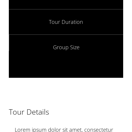
Tour Duration
Group Size
Tour Details
Lorem ipsum dolor sit amet, consectetur