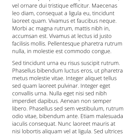
vel ornare dui tristique efficitur. Maecenas
leo diam, consequat a ligula eu, tincidunt
laoreet quam. Vivamus et faucibus neque.
Morbi ac magna rutrum, mattis nibh in,
accumsan est. Vivamus at lectus id justo
facilisis mollis. Pellentesque pharetra rutrum
nulla, in molestie est commodo congue.
Sed tincidunt urna eu risus suscipit rutrum.
Phasellus bibendum luctus eros, ut pharetra
metus molestie vitae. Integer aliquet tellus
sed quam laoreet pulvinar. Integer eget
convallis urna. Nulla eget nisi sed nibh
imperdiet dapibus. Aenean non semper
libero. Phasellus sed sem vestibulum, rutrum
odio vitae, bibendum ante. Etiam malesuada
iaculis consequat. Nunc laoreet mauris at
nisi lobortis aliquam vel at ligula. Sed ultrices