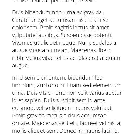
facilisis. Duis at pellentesque velit.
Duis bibendum non urna ac gravida.
Curabitur eget accumsan nisi. Etiam vel
dolor sem. Proin sagittis lectus sit amet
vulputate faucibus. Suspendisse potenti.
Vivamus ut aliquet neque. Nunc sodales a
augue vitae accumsan. Maecenas libero
nibh, varius vitae tellus ac, placerat aliquam
augue.
In id sem elementum, bibendum leo
tincidunt, auctor orci. Etiam sed elementum
urna. Duis vitae nunc non velit varius auctor
id et sapien. Duis suscipit sem id ante
euismod, vel sollicitudin mauris volutpat.
Proin gravida metus a risus accumsan
ornare. Maecenas velit elit, laoreet vel nisl a,
mollis aliquet sem. Donec in mauris lacinia,