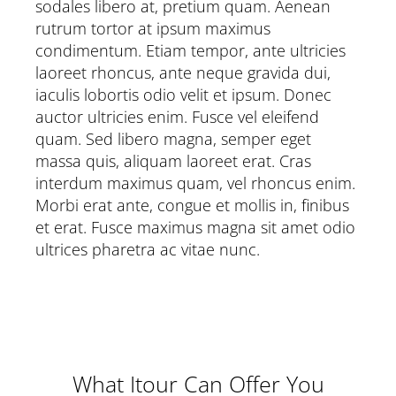
sodales libero at, pretium quam. Aenean
rutrum tortor at ipsum maximus
condimentum. Etiam tempor, ante ultricies
laoreet rhoncus, ante neque gravida dui,
iaculis lobortis odio velit et ipsum. Donec
auctor ultricies enim. Fusce vel eleifend
quam. Sed libero magna, semper eget
massa quis, aliquam laoreet erat. Cras
interdum maximus quam, vel rhoncus enim.
Morbi erat ante, congue et mollis in, finibus
et erat. Fusce maximus magna sit amet odio
ultrices pharetra ac vitae nunc.
What Itour Can Offer You