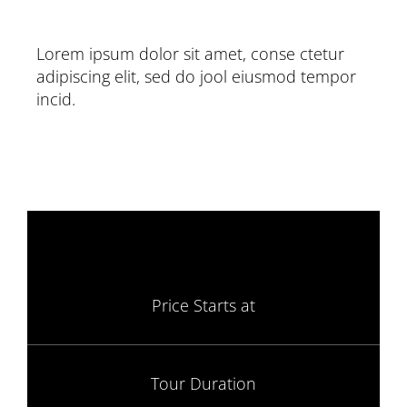
Lorem ipsum dolor sit amet, conse ctetur
adipiscing elit, sed do jool eiusmod tempor
incid.
Price Starts at
Tour Duration