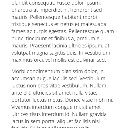
blandit consequat. Fusce dolor ipsum,
pharetra at imperdiet in, hendrerit sed
mauris. Pellentesque habitant morbi
tristique senectus et netus et malesuada
fames ac turpis egestas. Pellentesque quam
nunc, tincidunt et finibus a, pretium eu
mauris. Praesent lacinia ultricies ipsum, at
volutpat magna sagittis quis. In vestibulum
maximus orci, vel mollis est pulvinar sed.
Morbi condimentum dignissim dolor, in
accumsan augue iaculis sed. Vestibulum
luctus non eros vitae vestibulum. Nullam
ante elit, ultricies sit amet nulla vitae,
porttitor luctus metus. Donec vitae nibh mi.
Vivamus interdum congue mi, sit amet
ultrices risus interdum id. Nullam gravida
lacus in sem porta, aliquet facilisis nisi