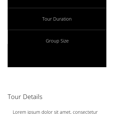
Tour Duration
Group Size
Tour Details
Lorem ipsum dolor sit amet, consectetur