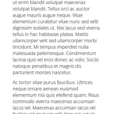
ut enim blandit volutpat maecenas
volutpat blandit. Tellus orci ac auctor
augue mauris augue neque. Vitae
elementum curabitur vitae nunc sed velit
dignissim sodales ut. Nisi lacus sed viverra
tellus in hac habitasse platea. Mattis
ullamcorper velit sed ullamcorper morbi
tincidunt. Mi tempus imperdiet nulla
malesuada pellentesque. Condimentum
lacinia quis vel eros donec ac odio. Sociis
natoque penatibus et magnis dis
parturient montes nascetur.
Ac tortor vitae purus faucibus. Ultrices
neque ornare aenean euismod
elementum nisi quis eleifend quam. Risus
commodo viverra maecenas accumsan
lacus vel. Maecenas accumsan lacus vel