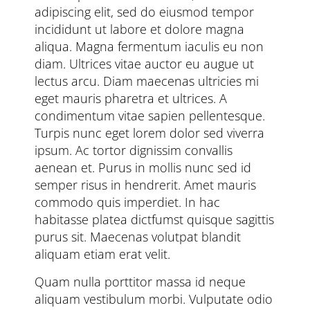
adipiscing elit, sed do eiusmod tempor
incididunt ut labore et dolore magna
aliqua. Magna fermentum iaculis eu non
diam. Ultrices vitae auctor eu augue ut
lectus arcu. Diam maecenas ultricies mi
eget mauris pharetra et ultrices. A
condimentum vitae sapien pellentesque.
Turpis nunc eget lorem dolor sed viverra
ipsum. Ac tortor dignissim convallis
aenean et. Purus in mollis nunc sed id
semper risus in hendrerit. Amet mauris
commodo quis imperdiet. In hac
habitasse platea dictfumst quisque sagittis
purus sit. Maecenas volutpat blandit
aliquam etiam erat velit.
Quam nulla porttitor massa id neque
aliquam vestibulum morbi. Vulputate odio