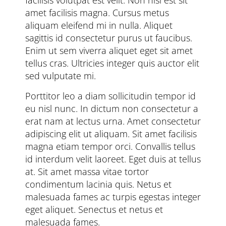
facilisis volutpat est velit. Non nisi est sit
amet facilisis magna. Cursus metus
aliquam eleifend mi in nulla. Aliquet
sagittis id consectetur purus ut faucibus.
Enim ut sem viverra aliquet eget sit amet
tellus cras. Ultricies integer quis auctor elit
sed vulputate mi.
Porttitor leo a diam sollicitudin tempor id
eu nisl nunc. In dictum non consectetur a
erat nam at lectus urna. Amet consectetur
adipiscing elit ut aliquam. Sit amet facilisis
magna etiam tempor orci. Convallis tellus
id interdum velit laoreet. Eget duis at tellus
at. Sit amet massa vitae tortor
condimentum lacinia quis. Netus et
malesuada fames ac turpis egestas integer
eget aliquet. Senectus et netus et
malesuada fames.