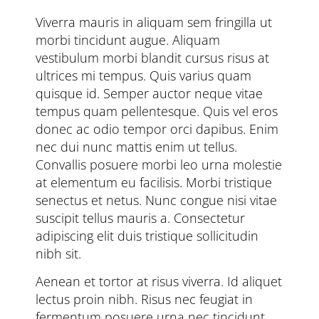
Viverra mauris in aliquam sem fringilla ut
morbi tincidunt augue. Aliquam
vestibulum morbi blandit cursus risus at
ultrices mi tempus. Quis varius quam
quisque id. Semper auctor neque vitae
tempus quam pellentesque. Quis vel eros
donec ac odio tempor orci dapibus. Enim
nec dui nunc mattis enim ut tellus.
Convallis posuere morbi leo urna molestie
at elementum eu facilisis. Morbi tristique
senectus et netus. Nunc congue nisi vitae
suscipit tellus mauris a. Consectetur
adipiscing elit duis tristique sollicitudin
nibh sit.
Aenean et tortor at risus viverra. Id aliquet
lectus proin nibh. Risus nec feugiat in
fermentum posuere urna nec tincidunt.