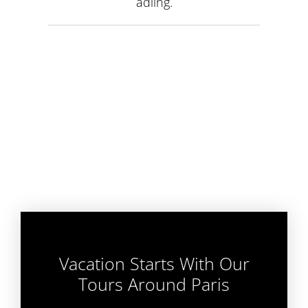
adiing.
Vacation Starts With Our
Tours Around Paris