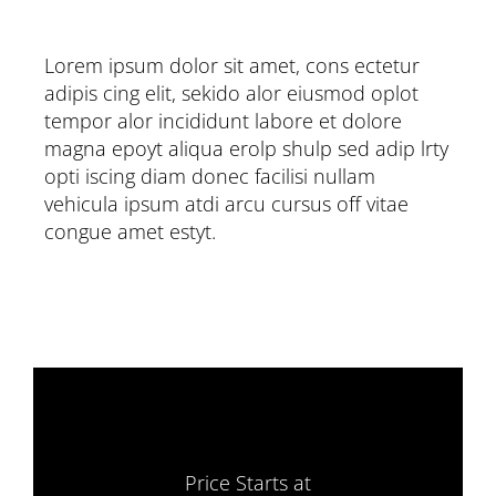
Lorem ipsum dolor sit amet, cons ectetur
adipis cing elit, sekido alor eiusmod oplot
tempor alor incididunt labore et dolore
magna epoyt aliqua erolp shulp sed adip lrty
opti iscing diam donec facilisi nullam
vehicula ipsum atdi arcu cursus off vitae
congue amet estyt.
Price Starts at